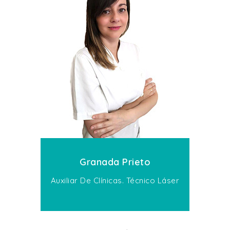
Granada Prieto
Auxiliar De Clínicas. Técnico Láser