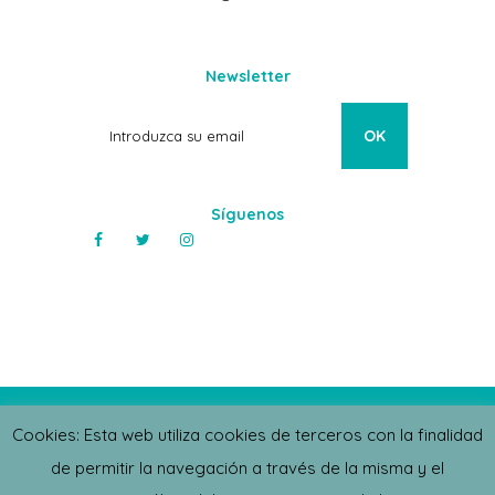
Newsletter
Síguenos
Clínicas REM | Copyright © 2019. Todos
Cookies: Esta web utiliza cookies de terceros con la finalidad
los derechos reservados
de permitir la navegación a través de la misma y el