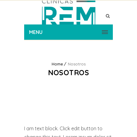
MENU
Home
Nosotros
NOSOTROS
I am text block. Click edit button to