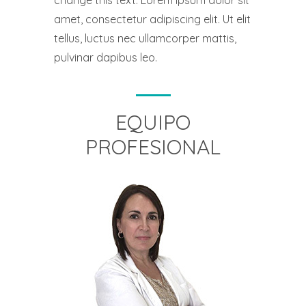
change this text. Lorem ipsum dolor sit
amet, consectetur adipiscing elit. Ut elit
tellus, luctus nec ullamcorper mattis,
pulvinar dapibus leo.
EQUIPO
PROFESIONAL