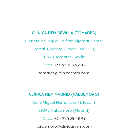
CLÍNICA REM SEVILLA (TOMARES)
Glorieta del Agua. Edificio Aljamar Center
Portal 4, planta 1, módulos 7 y 8,
41940 Tomares, Sevilla
Citas:
+34 95 415 92 42
tomares@clinicasrem.com
CLÍNICA REM MADRID (VALDEMORO)
Calle Miguel Hernández 11, local 8
28342 Valdemoro (Madrid)
Citas:
+34 91 808 48 48
valdemoro@clinicasrem.com