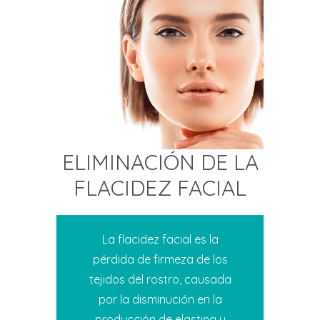
ELIMINACIÓN DE LA
FLACIDEZ FACIAL
La flacidez facial es la
pérdida de firmeza de los
tejidos del rostro, causada
por la disminución en la
producción de elastina y