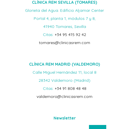
CLÍNICA REM SEVILLA (TOMARES)
Glorieta del Agua. Edificio Aljamar Center
Portal 4, planta 1, módulos 7 y 8,
41940 Tomares, Sevilla
Citas:
+34 95 415 92 42
tomares@clinicasrem.com
CLÍNICA REM MADRID (VALDEMORO)
Calle Miguel Hernández 11, local 8
28342 Valdemoro (Madrid)
Citas:
+34 91 808 48 48
valdemoro@clinicasrem.com
Newsletter