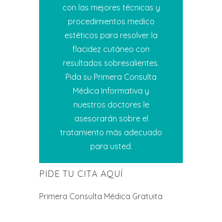
con las mejores técnicas y
procedimientos medico
estéticos para resolver la
flacidez cutáneo con
resultados sobresalientes.
Pida su Primera Consulta
Médica Informativa y
nuestros doctores le
asesorarán sobre el
tratamiento más adecuado
para usted.
PIDE TU CITA AQUÍ
Primera Consulta Médica Gratuita