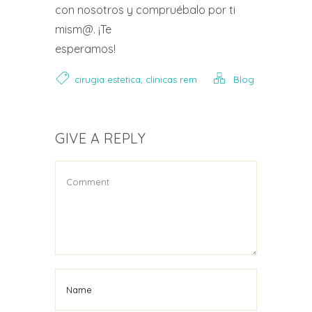
con nosotros y compruébalo por ti
mism@. ¡Te
esperamos!
,
cirugia estetica
clinicas rem
Blog
GIVE A REPLY